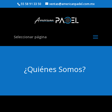
55 58 91 33 50
ventas@americanpadel.com.mx
Seleccionar página
¿Quiénes Somos?