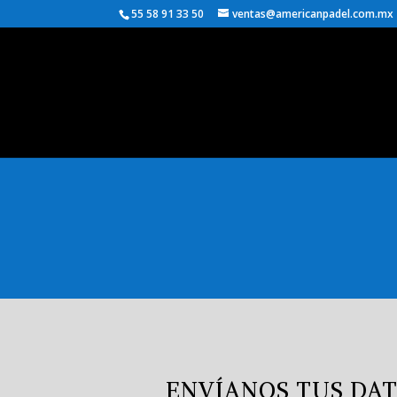
55 58 91 33 50
ventas@americanpadel.com.mx
ENVÍANOS TUS DAT