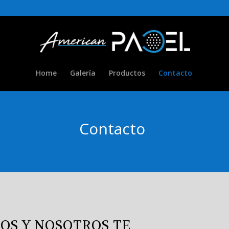
Home
Galería
Productos
Contacto
Contacto
OS Y NOSOTROS TE