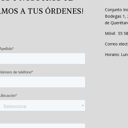
MOS A TUS ÓRDENES!
Conjunto Ind
Bodegas 1, 2
de Querétar
Móvil:
55 58
Correo elect
Horario: Lun